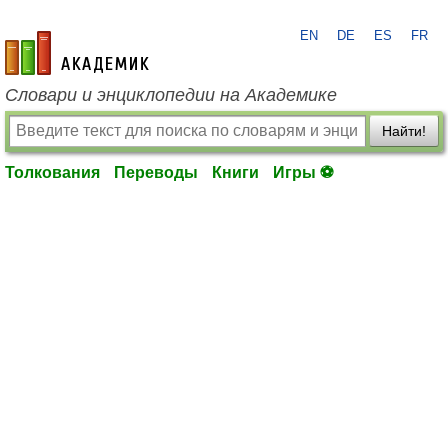
EN
DE
ES
FR
academic.ru
Словари и энциклопедии на Академике
Найти!
Толкования
Переводы
Книги
Игры ⚽