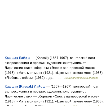
Кашшак Лайош
— (Kassák) (1887 1967), венгерский поэт
экспрессионист и прозаик, художник конструктивист.
Лирические стихи сборники «Эпос в вагнеровской маске»
(1915), «Мать моя мир» (1921), «Цвет мой, земля моя» (1935),
«Любовь, любовь» (1962) и др.… …
Энциклопедический словарь
Кашшак (Kassák) Лайош
— (1887—1967), венгерский поэт
экспрессионист и прозаик, художник конструктивист.
Лирические стихи — сборники «Эпос в вагнеровской маске»
(1915), «Мать моя мир» (1921), «Цвет мой, земля моя» (1935),