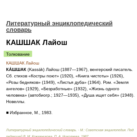
Литературный энциклопедический
словарь
КАШШАК Лайош
Толкование
КАШШАК Лайош
КА́ШШАК
(Kassák) Лайош (1887—1967), венгерский писатель.
Сб. стихов «Костры поют» (1920), «Книга чистоты» (1926),
«Розы бедняков» (1949), «Листья дуба» (1964). Ром. «Земля
ангелов» (1929), «Безработные» (1932), «Жизнь одного
человека» (автобиогр.; 1927—1935), «Душа ищет себя» (1948).
Новеллы.
■ Избранное, М., 1983.
Литературный энциклопедический словарь. - М.: Советская энциклопедия
.
Под
редакцией В. М. Кожевникова, П. А. Николаева
.
1987
.